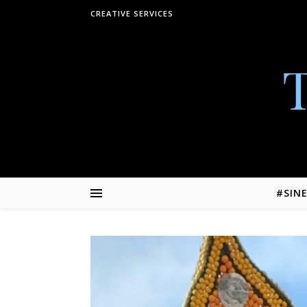
Skip to content
CREATIVE SERVICES
#SIN