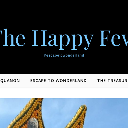
The Happy Fe
#escapetowonderland
EQUANON
ESCAPE TO WONDERLAND
THE TREASUR