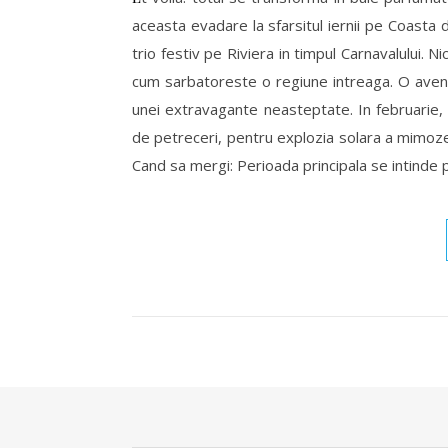
aceasta evadare la sfarsitul iernii pe Coas
trio festiv pe Riviera in timpul Carnavalului.
cum sarbatoreste o regiune intreaga. O avent
unei extravagante neasteptate. In februarie, 
de petreceri, pentru explozia solara a mimozei
Cand sa mergi: Perioada principala se intinde