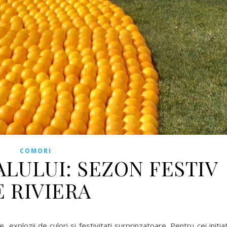
COMORI
ALULUI: SEZON FESTIV
E RIVIERA