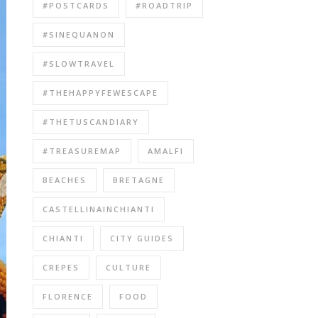
#POSTCARDS
#ROADTRIP
#SINEQUANON
#SLOWTRAVEL
#THEHAPPYFEWESCAPE
#THETUSCANDIARY
#TREASUREMAP
AMALFI
BEACHES
BRETAGNE
CASTELLINAINCHIANTI
CHIANTI
CITY GUIDES
CREPES
CULTURE
FLORENCE
FOOD