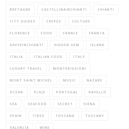
BRETAGNE
CASTELLINAINCHIANTI
CHIANTI
CITY GUIDES
CREPES
CULTURE
FLORENCE
FOOD
FRANCE
FRANTA
GREVEINCHIANTI
HIDDEN GEM
ISLAND
ITALIA
ITALIAN FOOD
ITALY
LUXURY TRAVEL
MONTERIGGIONI
MONT SAINT MICHEL
MUSIC
NAZARE
OCEAN
PLAJE
PORTUGAL
RAVELLO
SEA
SEAFOOD
SECRET
SIENA
SPAIN
TIDES
TOSCANA
TUSCANY
VALENCIA
WINE