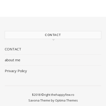
CONTACT
CONTACT
about me
Privacy Policy
$2018 ©right thehappyfew.ro
Savona Theme by
Optima Themes