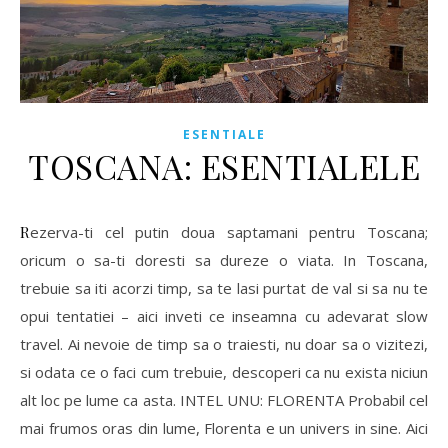
ESENTIALE
TOSCANA: ESENTIALELE
Rezerva-ti cel putin doua saptamani pentru Toscana;
oricum o sa-ti doresti sa dureze o viata. In Toscana,
trebuie sa iti acorzi timp, sa te lasi purtat de val si sa nu te
opui tentatiei – aici inveti ce inseamna cu adevarat slow
travel. Ai nevoie de timp sa o traiesti, nu doar sa o vizitezi,
si odata ce o faci cum trebuie, descoperi ca nu exista niciun
alt loc pe lume ca asta. INTEL UNU: FLORENTA Probabil cel
mai frumos oras din lume, Florenta e un univers in sine. Aici