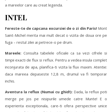
a mareelor care au creat legenda.
INTEL
Fereste-te de capcana excursiei de o zi din Paris!
Mont
Saint-Michel merita mai mult decat o vizita de doua ore pe
fuga – restul zilei ai petrece-o pe drum.
Mareele:
Consulta tabelele oficiale ca sa vezi cifrele si
timpii exacti de flux si reflux. Pentru a vedea insula complet
inconjurata de apa, planifica-ti vizita la flux maxim. Atentie:
daca mareea depaseste 12,8 m, drumul va fi temporar
inchis.
Aventura la reflux (Numai cu ghid!):
Dada, la reflux poti
merge pe jos pe nisipurile umede catre Munte! E o
experienta exceptionala, care-ti ofera perspective unice