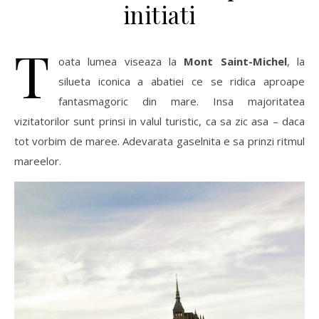
initiati
T
oata lumea viseaza la
Mont Saint-Michel
, la
silueta iconica a abatiei ce se ridica aproape
fantasmagoric din mare. Insa majoritatea
vizitatorilor sunt prinsi in valul turistic, ca sa zic asa – daca
tot vorbim de maree. Adevarata gaselnita e sa prinzi ritmul
mareelor.