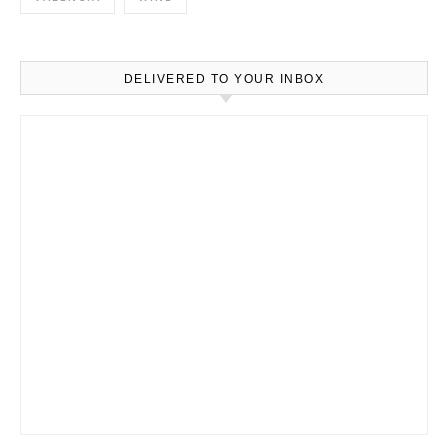
DELIVERED TO YOUR INBOX