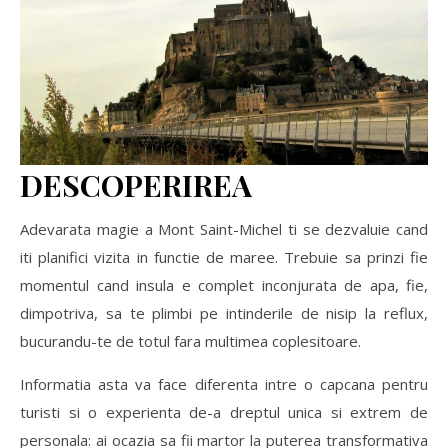
DESCOPERIREA
Adevarata magie a Mont Saint-Michel ti se dezvaluie cand
iti planifici vizita in functie de maree. Trebuie sa prinzi fie
momentul cand insula e complet inconjurata de apa, fie,
dimpotriva, sa te plimbi pe intinderile de nisip la reflux,
bucurandu-te de totul fara multimea coplesitoare.
Informatia asta va face diferenta intre o capcana pentru
turisti si o experienta de-a dreptul unica si extrem de
personala: ai ocazia sa fii martor la puterea transformativa