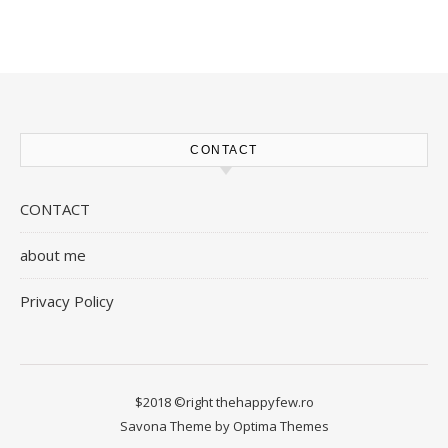
CONTACT
CONTACT
about me
Privacy Policy
$2018 ©right thehappyfew.ro
Savona Theme by
Optima Themes