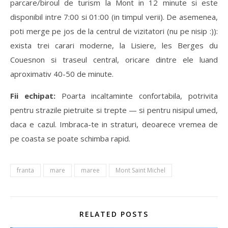
parcare/biroul de turism la Mont in 12 minute si este
disponibil intre 7:00 si 01:00 (in timpul verii). De asemenea,
poti merge pe jos de la centrul de vizitatori (nu pe nisip :)):
exista trei carari moderne, la Lisiere, les Berges du
Couesnon si traseul central, oricare dintre ele luand
aproximativ 40-50 de minute.
Fii echipat:
Poarta incaltaminte confortabila, potrivita
pentru strazile pietruite si trepte — si pentru nisipul umed,
daca e cazul. Imbraca-te in straturi, deoarece vremea de
pe coasta se poate schimba rapid.
franta
mare
maree
Mont Saint Michel
RELATED POSTS