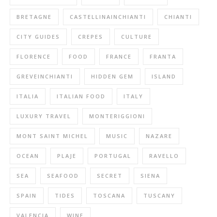
BRETAGNE
CASTELLINAINCHIANTI
CHIANTI
CITY GUIDES
CREPES
CULTURE
FLORENCE
FOOD
FRANCE
FRANTA
GREVEINCHIANTI
HIDDEN GEM
ISLAND
ITALIA
ITALIAN FOOD
ITALY
LUXURY TRAVEL
MONTERIGGIONI
MONT SAINT MICHEL
MUSIC
NAZARE
OCEAN
PLAJE
PORTUGAL
RAVELLO
SEA
SEAFOOD
SECRET
SIENA
SPAIN
TIDES
TOSCANA
TUSCANY
VALENCIA
WINE